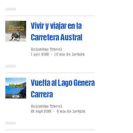
Vivir y viajar en la
Carretera Austral
Rolombian Travel
1 nov 2022
10 min de lectura
Vuelta al Lago General
Carrera
Rolombian Travel
22 sept 2022
6 min de lectura