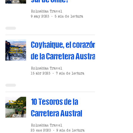
sur de Chile?
Rolombian Travel
9 may 2023
5 min de lectura
Coyhaique, el corazón
de la Carretera Austral
Rolombian Travel
15 abr 2023
7 min de lectura
10 Tesoros de la
Carretera Austral
Rolombian Travel
23 ene 2023
9 min de lectura