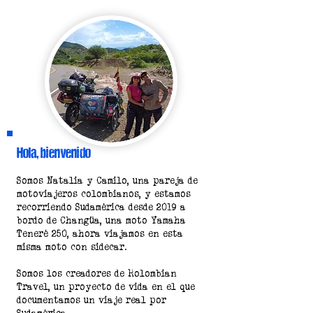
Hola, bienvenido
Somos Natalia y Camilo, una pareja de
motoviajeros colombianos, y estamos
recorriendo Sudamérica desde 2019 a
bordo de Changüa, una moto Yamaha
Teneré 250, ahora viajamos en esta
misma moto con sidecar.
Somos los creadores de Rolombian
Travel, un proyecto de vida en el que
documentamos un viaje real por