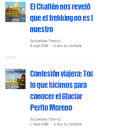
El Chaltén nos reveló
que el trekking no es lo
nuestro
Rolombian Travel
8 sept 2022
6 min de lectura
Confesión viajera: Todo
lo que hicimos para
conocer el Glaciar
Perito Moreno
Rolombian Travel
1 sept 2022
4 min de lectura