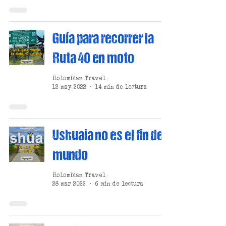
Guía para recorrer la
Ruta 40 en moto
Rolombian Travel
12 may 2022
14 min de lectura
Ushuaia no es el fin del
mundo
Rolombian Travel
28 mar 2022
6 min de lectura