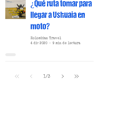
¿Qué ruta tomar para
llegar a Ushuaia en
moto?
Rolombian Travel
4 dic 2020
9 min de lectura
1
/
3