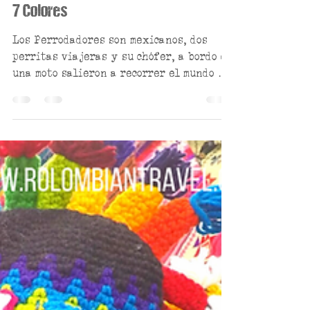
Viajando con perros a la Montaña de
7 Colores
Los Perrodadores son mexicanos, dos
perritas viajeras y su chófer, a bordo de
una moto salieron a recorrer el mundo y
ahora se enfrentan a..