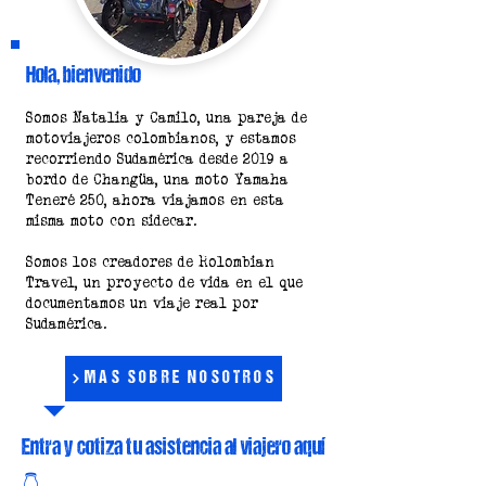
Hola, bienvenido
Somos Natalia y Camilo, una pareja de
motoviajeros colombianos, y estamos
recorriendo Sudamérica desde 2019 a
bordo de Changüa, una moto Yamaha
Teneré 250, ahora viajamos en esta
misma moto con sidecar.
Somos los creadores de Rolombian
Travel, un proyecto de vida en el que
documentamos un viaje real por
Sudamérica.
MÁS SOBRE NOSOTROS