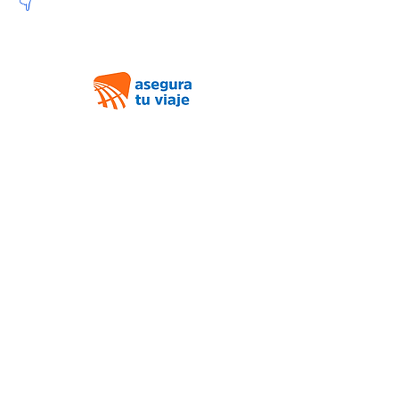
Entra y cotiza tu asistencia al viajero aquí
👇
Encuentra la mejor opción de transporte
terrestre 👇