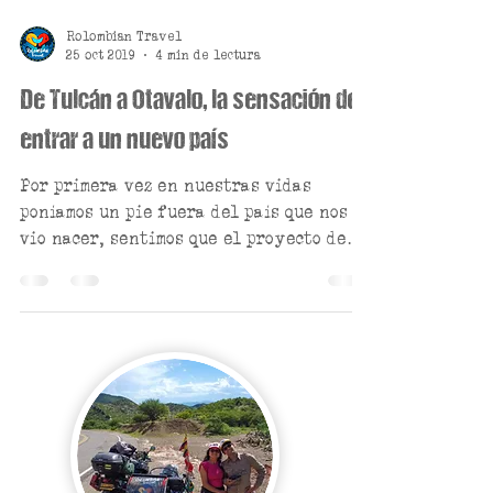
Rolombian Travel
25 oct 2019
4 min de lectura
De Tulcán a Otavalo, la sensación de
entrar a un nuevo país
Por primera vez en nuestras vidas
poníamos un pie fuera del país que nos
vio nacer, sentimos que el proyecto de
Rolombian Travel por fin...