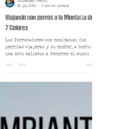
Rolombian Travel
26 jul 2020
5 min de lectura
Viajando con perros a la Montaña de
7 Colores
Los Perrodadores son mexicanos, dos
perritas viajeras y su chófer, a bordo de
una moto salieron a recorrer el mundo y
ahora se enfrentan a..