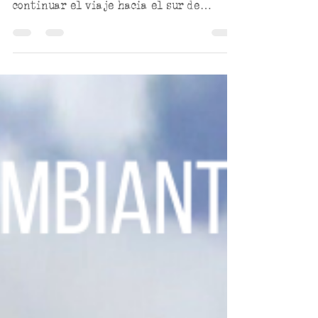
sociales seguían, le apostamos a
continuar el viaje hacia el sur de
América incluyendo el norte de Chile