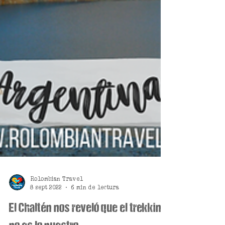
Rolombian Travel
8 sept 2022
6 min de lectura
El Chaltén nos reveló que el trekking