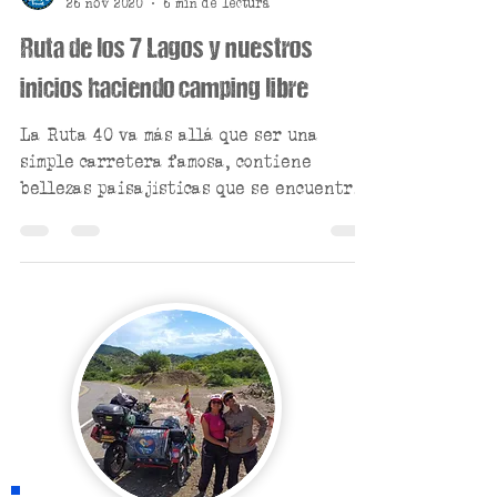
Rolombian Travel
26 nov 2020
6 min de lectura
Ruta de los 7 Lagos y nuestros
inicios haciendo camping libre
La Ruta 40 va más allá que ser una
simple carretera famosa, contiene
bellezas paisajísticas que se encuentran
en plena Patagonia, se puede..