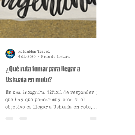
Rolombian Travel
4 dic 2020
9 min de lectura
¿Qué ruta tomar para llegar a
Ushuaia en moto?
Es una incógnita difícil de responder y
que hay que pensar muy bien si el
objetivo es llegar a Ushuaia en moto,
hay que tener en cuenta...