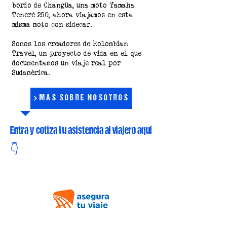
motoviajeros colombianos, y estamos
recorriendo Sudamérica desde 2019 a
bordo de Changüa, una moto Yamaha
Teneré 250, ahora viajamos en esta
misma moto con sidecar.
Somos los creadores de Rolombian
Travel, un proyecto de vida en el que
documentamos un viaje real por
Sudamérica.
MÁS SOBRE NOSOTROS
Entra y cotiza tu asistencia al viajero aquí
👇