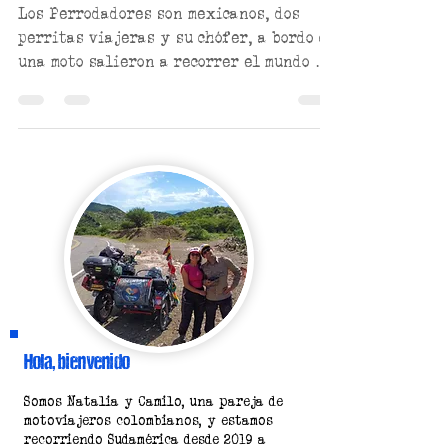
7 Colores
Los Perrodadores son mexicanos, dos
perritas viajeras y su chófer, a bordo de
una moto salieron a recorrer el mundo y
ahora se enfrentan a..
Hola, bienvenido
Somos Natalia y Camilo, una pareja de