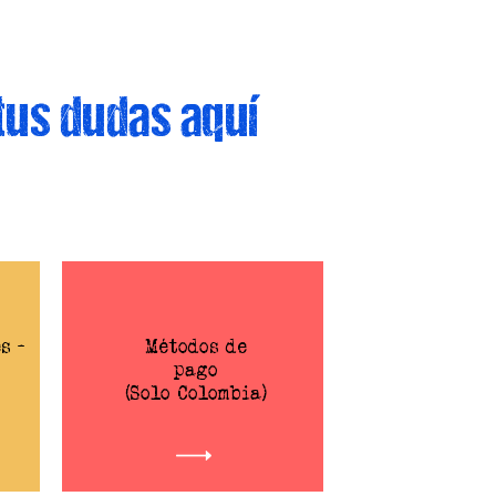
tus dudas aquí
s -
Métodos de
pago
(Solo Colombia)