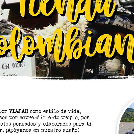
 por
VIAJAR
como estilo de vida,
sos por emprendimiento propio, por
uctos pensados y elaborados para ti
n. ¡Apóyanos en nuestro sueño!