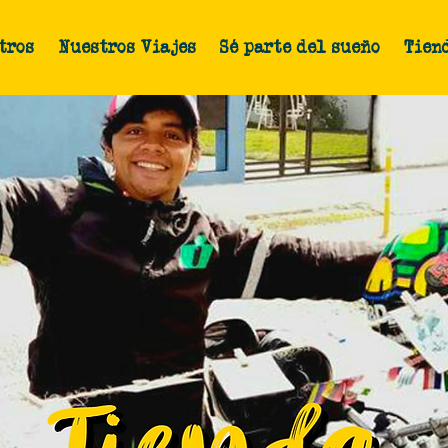
tros
Nuestros Viajes
Sé parte del sueño
Tien