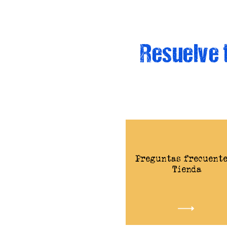
Resuelve 
Preguntas frecuente
Tienda