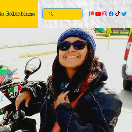
da Rolombiana