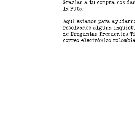
Gracias a tu compra nos da
la ruta.
Aquí estamos para ayudarno
resolvamos alguna inquietu
de Preguntas frecuentes-Ti
correo electrónico
rolombi
La tienda está cerrada por mantenimiento